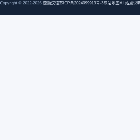
Copyright © 2022-2026
源瀚汉语
苏ICP备2024099913号-3
网站地图
AI 站点说