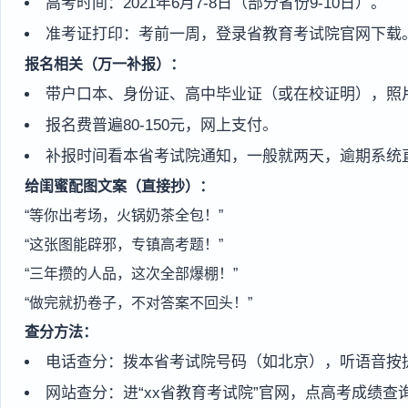
高考时间：2021年6月7-8日（部分省份9-10日）。
准考证打印：考前一周，登录省教育考试院官网下载
报名相关（万一补报）：
带户口本、身份证、高中毕业证（或在校证明），照
报名费普遍80-150元，网上支付。
补报时间看本省考试院通知，一般就两天，逾期系统
给闺蜜配图文案（直接抄）：
“等你出考场，火锅奶茶全包！”
“这张图能辟邪，专镇高考题！”
“三年攒的人品，这次全部爆棚！”
“做完就扔卷子，不对答案不回头！”
查分方法：
电话查分：拨本省考试院号码（如北京），听语音按
网站查分：进“xx省教育考试院”官网，点高考成绩查