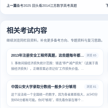
上一篇
备考2025 回头看2014江苏数学高考真题
相关考试内容
继续浏览同栏目资料，补充更多备考方向、专题资料与复习思路。
2013年注册安全工程师真题，这些题每年都有人错
浏览 65
1. 事故间接经济损失统计范围：错选“停产减产损失”（这属于直
接经济损失），正确答案必须记住“工作损失价值、...
中国公安大学录取分数线一般多少分够用
浏览 81
这个没法给一个全国统一的数字，因为各省差距极大，从543分
到656分都有可能。你问“够用”，得先看你家在哪个...