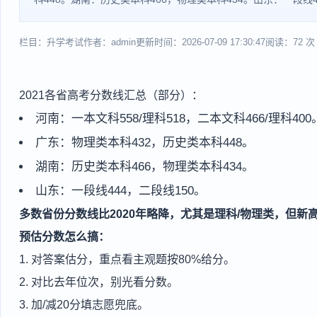
栏目：升学考试
作者：admin
更新时间：2026-07-09 17:30:47
阅读：72 次
2021各省高考分数线汇总（部分）：
河南：一本文科558/理科518，二本文科466/理科400
广东：物理类本科432，历史类本科448。
湖南：历史类本科466，物理类本科434。
山东：一段线444，二段线150。
多数省份分数线比2020年略降，尤其是理科/物理类，但
预估分数怎么搞：
1. 对答案估分，重点看主观题按80%给分。
2. 对比去年位次，别光看分数。
3. 加/减20分填志愿兜底。