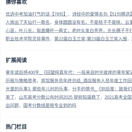
猜你喜欢
优选中考加油打气的话【78句】
诗经中的爱情名句【51句精选
人族出了天仙打一歌名
身体圆圆没有毛，不是桔子不是桃，云
心苗，叶儿长，挺直腰杆一两丈，老时头发白苍苍，光长穗子不
职业技术学院灵异事件
第22届白玉兰奖-第23届白玉兰奖入围
扩展阅读
童年读后感400字_《回望纯真年代：一段来自时光彼岸的童年絮
历程与策略思考
宾馆服务员年终总结_酒店服务人员年度工作
光里的乐事3. 那些年儿时的乐事
分手的情书_《别后笺：致我
来了
山东高考分数公布时间2025 提前知道稳了
2021高考
出问题
国考分数线是按专业划的吗
热门栏目