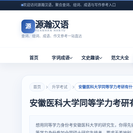
欢迎访问源瀚汉语，聚合查词、组词、成语与写作参考入口
源瀚汉语
源
YUANHAN HANYU
查词、组词、成语、作文参考一站直达
首页
字词成语
文史趣谈
范文大全
首页
升学考试
安徽医科大学同等学力考研有什
安徽医科大学同等学力考研
想用同等学力身份考安徽医科大学的研究生，你得先
等学力身份参加全国硕士研究生统考。要求天差地别，