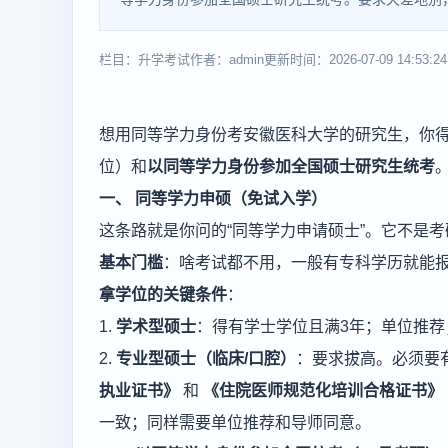
栏目：升学考试
作者：admin
更新时间：2026-07-09 14:53:24
想用同等学力身份考安徽医科大学的研究生，你
位）和
以同等学力身份参加全国硕士研究生统考
一、 同等学力申硕（免试入学）
这条路就是你问的“同等学力申请硕士”。它不是考
基本门槛
：啥考试都不用，一般有专科学历就能
拿学位的关键条件
：
1.
学术型硕士
：得有学士学位且满3年；单位推荐
2.
专业型硕士（临床/口腔）
：要求拔高。必须要
执业证书》
和
《住院医师规范化培训合格证书》
一致；同样需要单位推荐和导师同意。