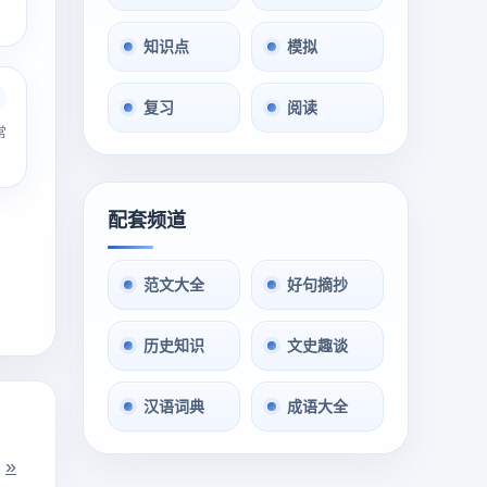
知识点
模拟
复习
阅读
常
配套频道
范文大全
好句摘抄
历史知识
文史趣谈
汉语词典
成语大全
»