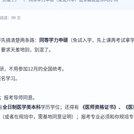
阅读：99 次
得先搞清楚两条路：
同等学力申硕
（免试入学，先上课再考试拿
。要求天差地别，别混了。
研，不用参加12月的全国统考。
报名学习。
；报考导师同意。
有
全日制医学类本科
学历学位；还得有
《医师资格证书》、《医
（或者在规培中，需基地同意证明）；报考专业必须和你规培专