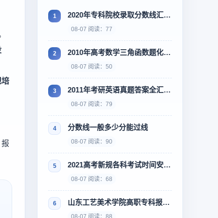
2020年专科院校录取分数线汇总，低分也能上好学校
08-07 阅读：77
。
没
2010年高考数学三角函数题化简技巧和公式整理
08-07 阅读：50
规培
2011年考研英语真题答案全汇总，对答案看解析
08-07 阅读：79
分数线一般多少分能过线
08-07 阅读：90
。报
2021高考新规各科考试时间安排，赶紧收藏起来
08-07 阅读：68
山东工艺美术学院高职专科报名入口在哪
08-07 阅读：88