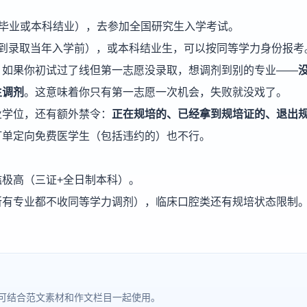
科毕业或本科结业），去参加全国研究生入学考试。
（到录取当年入学前），或本科结业生，可以按同等学力身份报考
！如果你初试过了线但第一志愿没录取，想调剂到别的专业——
生调剂
。这意味着你只有第一志愿一次机会，失败就没戏了。
业学位，还有额外禁令：
正在规培的、已经拿到规培证的、退出
订单定向免费医学生（包括违约的）也不行。
极高（三证+全日制本科）。
所有专业都不收同等学力调剂），临床口腔类还有规培状态限制
可结合范文素材和作文栏目一起使用。