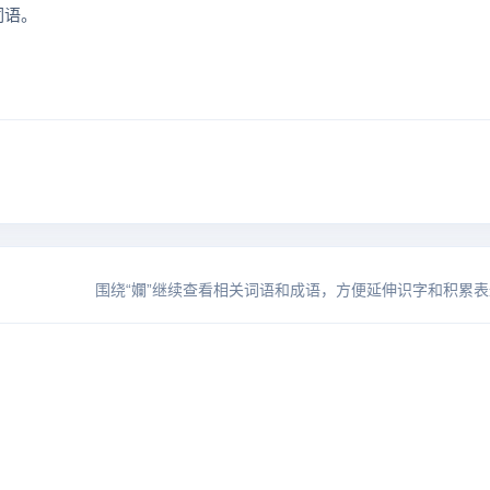
词语。
围绕“孄”继续查看相关词语和成语，方便延伸识字和积累